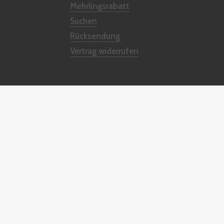
Mehrlingsrabatt
Suchen
Rücksendung
Vertrag widerrufen
Powered by Shopify