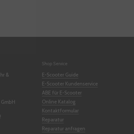
Shop Service
hr &
E-Scooter Guide
E-Scooter Kundenservice
ABE für E-Scooter
Online Katalog
 D GmbH
Kontaktformular
f
Reparatur
Reparatur anfragen