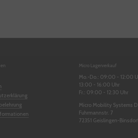
nen
Micro Lagerverkauf
Mo.-Do.: 09:00 - 12:00 U
13:00 - 16:00 Uhr
m
Fr.: 09:00 - 12:30 Uhr
tzerklärung
belehrung
Micro Mobility Systems
Fuhrmannstr. 7
nformationen
72351 Geislingen-Binsdor