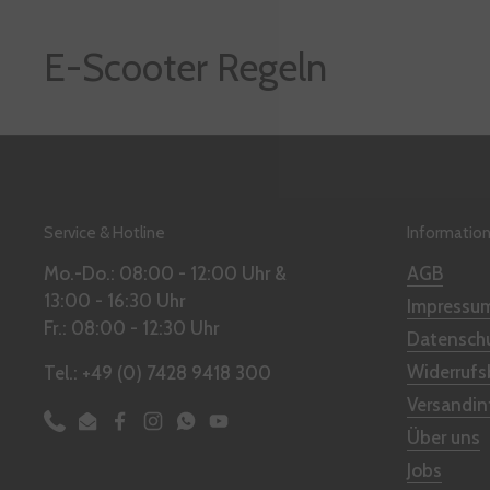
E-Scooter Regeln
Service & Hotline
Informatio
Mo.-Do.: 08:00 - 12:00 Uhr &
AGB
13:00 - 16:30 Uhr
Impressu
Fr.: 08:00 - 12:30 Uhr
Datenschu
Widerrufs
Tel.: +49 (0) 7428 9418 300
Versandi
Phone
Email
Facebook
Instagram
WhatsApp
YouTube
Über uns
Jobs