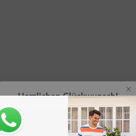
Herzlichen Glückwunsch!