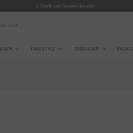
🛴 Direkt zum Scooter Berater✨
EISEN
FREESTYLE
ZUBEHOER
ERSATZ