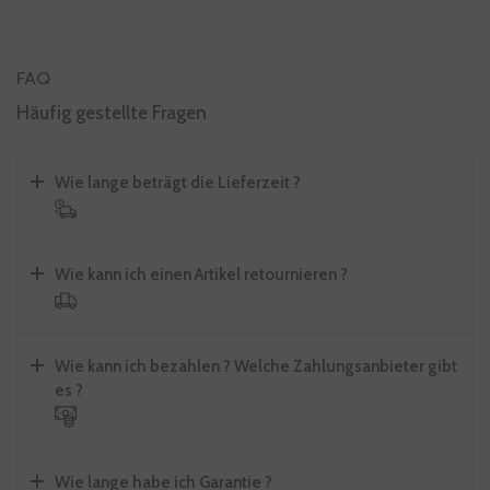
Vorherige Folie
Nächste Folie
FAQ
Häufig gestellte Fragen
Wie lange beträgt die Lieferzeit ?
Wie kann ich einen Artikel retournieren ?
Wie kann ich bezahlen ? Welche Zahlungsanbieter gibt
es ?
Wie lange habe ich Garantie ?