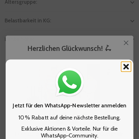
Altersgruppe:
Belastbarkeit in KG:
Lenkerhöhe:
Herzlichen Glückwunsch! 🛴
Jetzt für den WhatsApp-Newsletter anmelden
10 % Rabatt auf deine nächste Bestellung.
Exklusive Aktionen & Vorteile. Nur für die
Du hast dir einen
exklusiven Micro Gutschein
WhatsApp-Community.