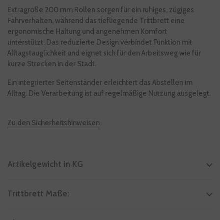
Extragroße 200 mm Rollen sorgen für ein ruhiges, zügiges
Fahrverhalten, während das tiefliegende Trittbrett eine
ergonomische Haltung und angenehmen Komfort
unterstützt. Das reduzierte Design verbindet Funktion mit
Alltagstauglichkeit und eignet sich für den Arbeitsweg wie für
kurze Strecken in der Stadt.
Ein integrierter Seitenständer erleichtert das Abstellen im
Alltag. Die Verarbeitung ist auf regelmäßige Nutzung ausgelegt.
Zu den Sicherheitshinweisen
Artikelgewicht in KG
Trittbrett Maße: