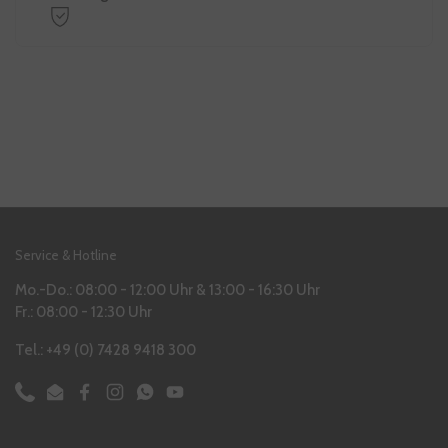
Service & Hotline
Mo.-Do.: 08:00 - 12:00 Uhr & 13:00 - 16:30 Uhr
Fr.: 08:00 - 12:30 Uhr
Tel.: +49 (0) 7428 9418 300
Phone
Email
Facebook
Instagram
WhatsApp
YouTube