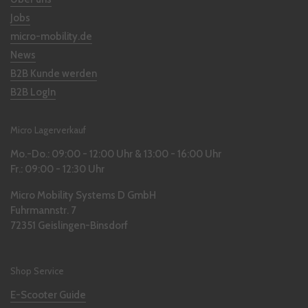
Jobs
micro-mobility.de
News
B2B Kunde werden
B2B LogIn
Micro Lagerverkauf
Mo.-Do.: 09:00 - 12:00 Uhr & 13:00 - 16:00 Uhr
Fr.: 09:00 - 12:30 Uhr
Micro Mobility Systems D GmbH
Fuhrmannstr. 7
72351 Geislingen-Binsdorf
Shop Service
E-Scooter Guide