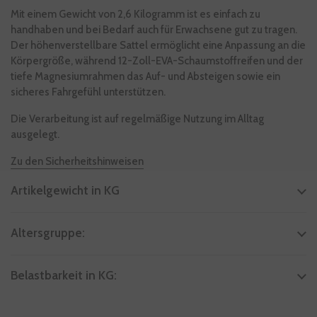
Mit einem Gewicht von 2,6 Kilogramm ist es einfach zu
handhaben und bei Bedarf auch für Erwachsene gut zu tragen.
Der höhenverstellbare Sattel ermöglicht eine Anpassung an die
Körpergröße, während 12-Zoll-EVA-Schaumstoffreifen und der
tiefe Magnesiumrahmen das Auf- und Absteigen sowie ein
sicheres Fahrgefühl unterstützen.
Die Verarbeitung ist auf regelmäßige Nutzung im Alltag
ausgelegt.
Zu den Sicherheitshinweisen
Artikelgewicht in KG
Altersgruppe:
Belastbarkeit in KG: