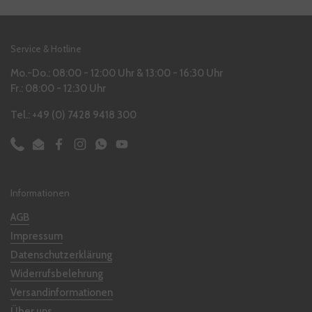
Service & Hotline
Mo.-Do.: 08:00 - 12:00 Uhr & 13:00 - 16:30 Uhr
Fr.: 08:00 - 12:30 Uhr
Tel.: +49 (0) 7428 9418 300
Phone
Email
Facebook
Instagram
WhatsApp
YouTube
Informationen
AGB
Impressum
Datenschutzerklärung
Widerrufsbelehrung
Versandinformationen
Über uns