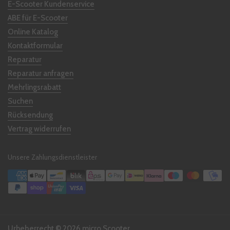
E-Scooter Kundenservice
ABE für E-Scooter
Online Katalog
Kontaktformular
Reparatur
Reparatur anfragen
Mehrlingsrabatt
Suchen
Rücksendung
Vertrag widerrufen
Unsere Zahlungsdienstleister
Urheberrecht © 2026
micro Scooter
.