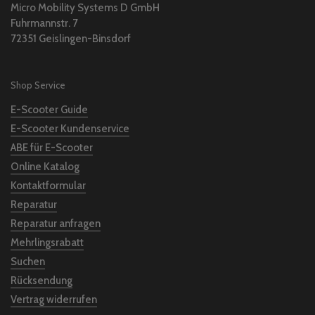
Micro Mobility Systems D GmbH
Fuhrmannstr. 7
72351 Geislingen-Binsdorf
Shop Service
E-Scooter Guide
E-Scooter Kundenservice
ABE für E-Scooter
Online Katalog
Kontaktformular
Reparatur
Reparatur anfragen
Mehrlingsrabatt
Suchen
Rücksendung
Vertrag widerrufen