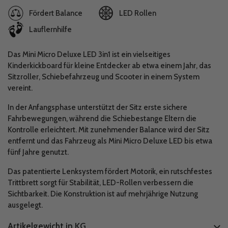
Fördert Balance
LED Rollen
Lauflernhilfe
Das Mini Micro Deluxe LED 3in1 ist ein vielseitiges
Kinderkickboard für kleine Entdecker ab etwa einem Jahr, das
Sitzroller, Schiebefahrzeug und Scooter in einem System
vereint.
In der Anfangsphase unterstützt der Sitz erste sichere
Fahrbewegungen, während die Schiebestange Eltern die
Kontrolle erleichtert. Mit zunehmender Balance wird der Sitz
entfernt und das Fahrzeug als Mini Micro Deluxe LED bis etwa
fünf Jahre genutzt.
Das patentierte Lenksystem fördert Motorik, ein rutschfestes
Trittbrett sorgt für Stabilität, LED-Rollen verbessern die
Sichtbarkeit. Die Konstruktion ist auf mehrjährige Nutzung
ausgelegt.
Artikelgewicht in KG