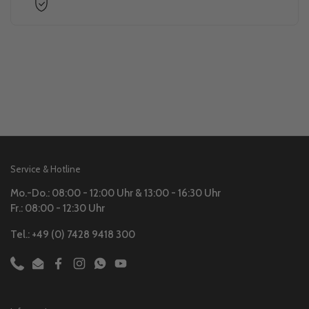
Service & Hotline
Mo.-Do.: 08:00 - 12:00 Uhr & 13:00 - 16:30 Uhr
Fr.: 08:00 - 12:30 Uhr
Tel.: +49 (0) 7428 9418 300
Phone
Email
Facebook
Instagram
WhatsApp
YouTube