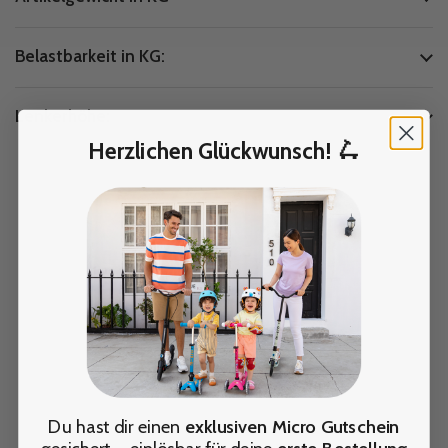
Belastbarkeit in KG:
Lenkerhöhe:
Herzlichen Glückwunsch! 🛴
Du hast dir einen
exklusiven Micro Gutschein