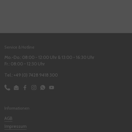
Service & Hotline
Mo.-Do.: 08:00 - 12:00 Uhr & 13:00 - 16:30 Uhr
Fr.: 08:00 - 12:30 Uhr
Tel.: +49 (0) 7428 9418 300
Phone
Email
Facebook
Instagram
WhatsApp
YouTube
Informationen
AGB
Impressum