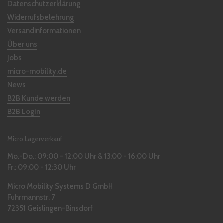
Datenschutzerklärung
Widerrufsbelehrung
Versandinformationen
Über uns
Jobs
micro-mobility.de
News
B2B Kunde werden
B2B LogIn
Micro Lagerverkauf
Mo.-Do.: 09:00 - 12:00 Uhr & 13:00 - 16:00 Uhr
Fr.: 09:00 - 12:30 Uhr
Micro Mobility Systems D GmbH
Fuhrmannstr. 7
72351 Geislingen-Binsdorf