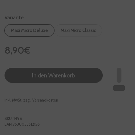
Variante
Maxi Micro Deluxe
Maxi Micro Classic
Regulärer Preis
8,90€
In den Warenkorb
inkl. MwSt. zzgl.
Versandkosten
SKU: 1498
EAN:7630053512156